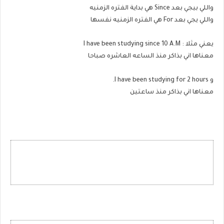
واللي بيجي بعد Since هي بداية الفتره الزمنيه
واللي يجي بعد For هي الفتره الزمنيه نفسها
يعني مثلا : I have been studying since 10 A.M
معناها اني بذاكر منذ الساعه العاشره صباحا
و I have been studying for 2 hours.
معناها اني بذاكر منذ ساعتين