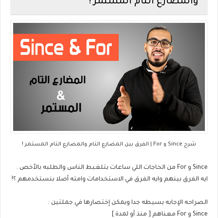
والمضارع التام المستمر !
شرح Since و For | الفرق بين المضارع التام والمضارع التام المستمر !
Since و For من الحاجات اللي ساعات بتلغبط الناس والطلبه بالأخص .
ايه الفرق بينهم وايه الفرق في الاستخدامات وامته أصلا بنستخدمهم ؟!
الصراحه الإجابه بسيطه جدا ويمكن إختصارها في جملتين :
Since و For معناهم [ منذ أو لمدة ]