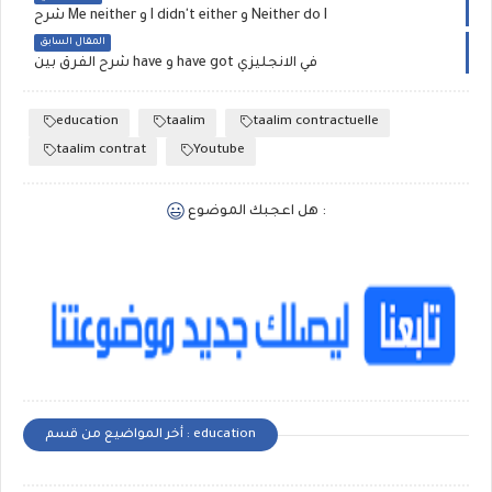
شرح Me neither و I didn't either و Neither do I
المقال السابق
شرح الفرق بين have و have got في الانجليزي
education
taalim
taalim contractuelle
taalim contrat
Youtube
هل اعجبك الموضوع :
أخر المواضيع من قسم : education