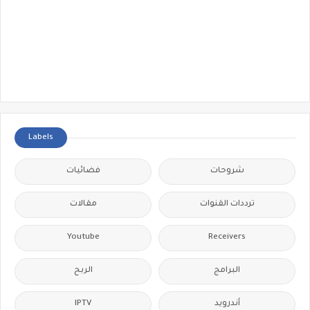
Labels
شروحات
فضائيات
ترددات القنوات
مقالات
Youtube
Receivers
البرامج
الربح
أندرويد
IPTV