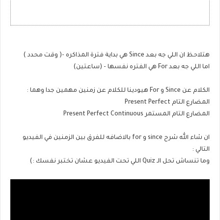
هتلاحظ ان اللي جه بعد Since هي بداية فترة المذاكره -( وقت محدد )
اما اللي جه بعد For هي الفتره نفسها - (ساعتين)
الكلام عن Since و For هيودينا للكلام عن زمنين مهمين جدا وهما :
المضارع التام Present Perfect
المضارع التام المستمر Present Perfect Continuous
ان شاء الله شرح since و for بالاضافه للفرق بين الزمنين في الفيديو
التالي :
وما تنساش تحل الـ Quiz اللي تحت الفيديو عشان تختبر نفسك :)