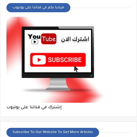
مرحبا بكم في قناتنا على يوتيوب
إشترك في قناتنا على يوتيوب
Subscribe To Our Website To Get More Articles