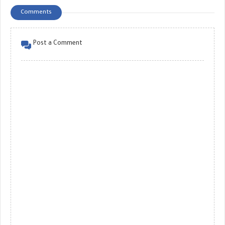
Comments
Post a Comment