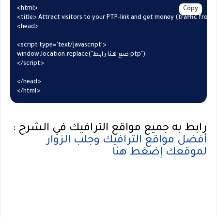
<html>

Copy
<title> Attract visitors to your PTP-link and get money (traffic from Ru
<head>

<script type='text/javascript'>

window.location.replace("ضع هنا رابط ptp");

</script>

</head>

رابط به جميع مواقع الترافيك في الشرح :
أفضل مواقع الترافيك وجلب الزوار
لموقعك إضغط هنا