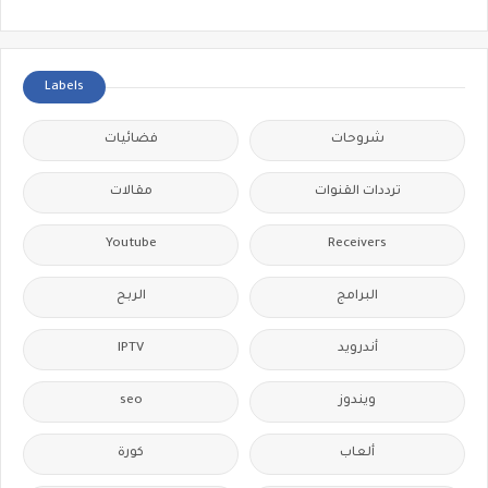
Labels
شروحات
فضائيات
ترددات القنوات
مقالات
Youtube
Receivers
البرامج
الربح
IPTV
أندرويد
seo
ويندوز
ألعاب
كورة