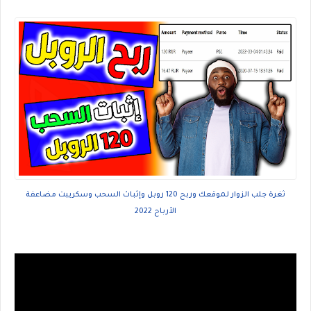
ثغرة جلب الزوار لموقعك وربح 120 روبل وإثباث السحب وسكريبت مضاعفة
الأرباح 2022