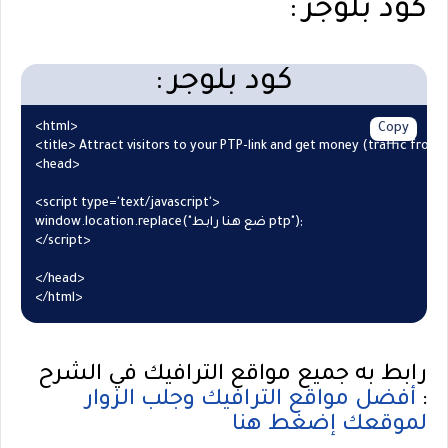
كود بلوجر :
كود بلوجر :
<html>

Copy
<title> Attract visitors to your PTP-link and get money (traffic from Ru
<head>

<script type='text/javascript'>

window.location.replace("ضع هنا رابط ptp");

</script>

</head>

رابط به جميع مواقع الترافيك في الشرح
أفضل مواقع الترافيك وجلب الزوار
:
لموقعك إضغط هنا