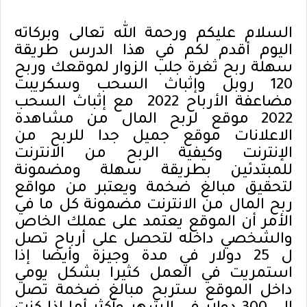
السلام عليكم ورحمة الله تعالى وبركاته
اليوم أقدم لكم في هذا الدرس طريقة
سهلة ربح ثغرة جلب الزوار لموقعك وربح
120 روبل وإثباث السحب وسكريبت
مضاعفة الأرباح 2022 مع إثباث السحب
2022 موقع لربح المال من مشاهدة
الاعلانات موقع جميل جدا للربح من
الإنترنت وكيفية الربح من الانترنت
للمبتدئين بطريقة سهلة ومضمونة
لتحقيق مبالغ ضخمة ويعتبر من مواقع
ربح المال من الانترنت مضمونة كل ما في
الأمر أن الموقع يعتمد على عملك الخاص
والشخصي داخله لتحصل على أرباح تصل
ل 25 دولار في مدة وجيزة وأيضا إذا
استمريت في العمل كثيرا بشكل يومي
داخل الموقع ستربح مبالغ ضخمة تصل