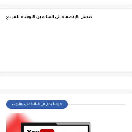
تفضل بالإنضمام إلى المتابعين الأوفياء للموقع
مرحبا بكم في قناتنا على يوتيوب