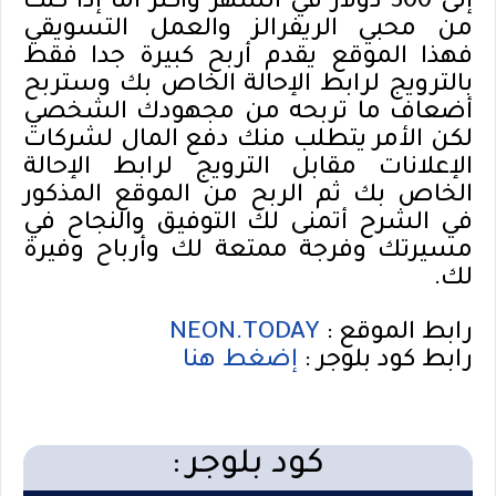
إلى 300 دولار في الشهر وأكثر أما إذا كنت
من محبي الريفرالز والعمل التسويقي
فهذا الموقع يقدم أربح كبيرة جدا فقط
بالترويج لرابط الإحالة الخاص بك وستربح
أضعاف ما تربحه من مجهودك الشخصي
لكن الأمر يتطلب منك دفع المال لشركات
الإعلانات مقابل الترويج لرابط الإحالة
الخاص بك ثم الربح من الموقع المذكور
في الشرح أتمنى لك التوفيق والنجاح في
مسيرتك وفرجة ممتعة لك وأرباح وفيرة
لك.
NEON.TODAY
رابط الموقع :
رابط كود بلوجر :
إضغط هنا
كود بلوجر :