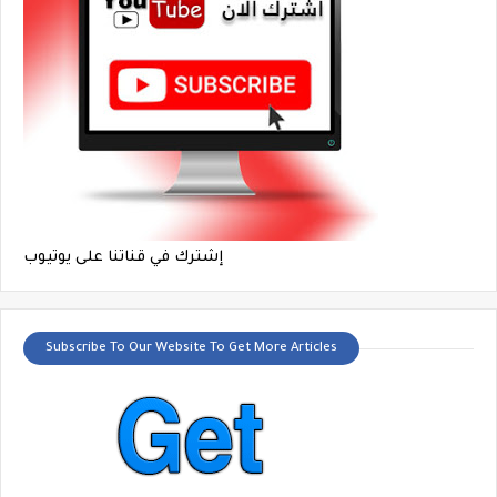
إشترك في قناتنا على يوتيوب
Subscribe To Our Website To Get More Articles