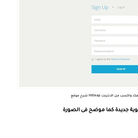
لزوار لموقعك واكسب من الانترنت
ية جديدة كما موضح فى الصورة