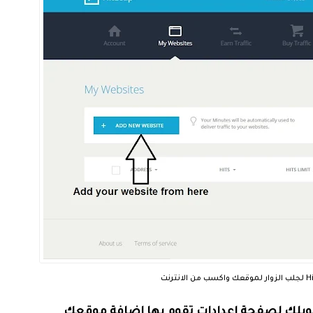
ويلك لصفحة اعدادات
تقوم بها اضافة موقعك