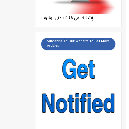
إشترك في قناتنا على يوتيوب
Subscribe To Our Website To Get More
Articles