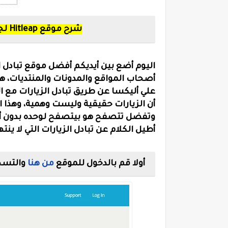
شرح موقع Hitleap لجلب الزوار لموقعك واكسب من الانترنت
اليوم أضع بين أيديكم أفضل موقع تبادل ا
أصحاب
المواقع والمدونات والمنتديات، 
علي
أليكسا عن طريق تبادل الزيارات مع ا
أن
الزيارات حقيقية وليست وهمية، وهذ
وتفضل
تتصفح هو بيتصفح لوحده بدون أي
أطيل
الكلام عن تبادل الزيارات التي لا ين
أولا قم بالدخول للموقع
من هنا
والتسج