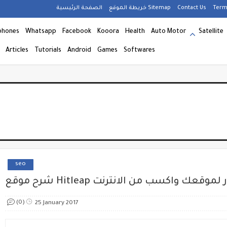
Term
Contact Us
خريطة الموقع Sitemap
الصفحة الرئيسية
phones
Whatsapp
Facebook
Kooora
Health
Auto Motor
Satellite
Articles
Tutorials
Android
Games
Softwares
seo
Hi لجلب الزوار لموقعك واكسب من الانترنت
(0)
25 January 2017