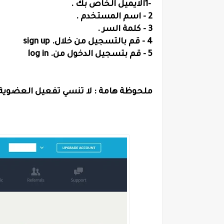
1-
الايميل الخاص بك
.
2 -
اسم المستخدم
.
3 -
كلمة السر
.
4 -
قم بالتسجيل من خلال
sign up .
5 -
قم بتسجيل الدخول من
log in .
ملحوظة هامة : لا تنسي تفعيل العضوية 