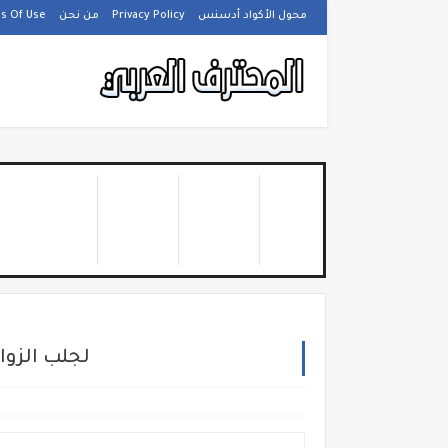
محول الأكواد أدسنس
Privacy Policy
من نحن
s Of Use
شرح موقع tleap