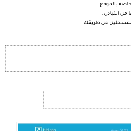
 المسجلين عن طريقك