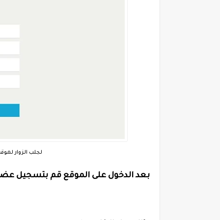
شرح موقع Hitleap لجلب ا
بعد الدخول على الموقع قم بتسجيل عضو