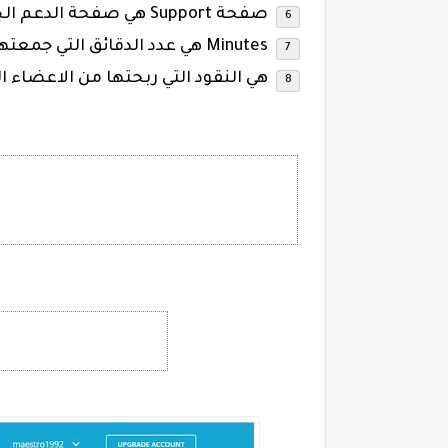
صفحة Support هي صفحة الدعم الخاصه بالموقع .
Minutes هي عدد الدقائق التي جمعتها من التبادل .
هي النقود التي ربحتها من الاعضاء