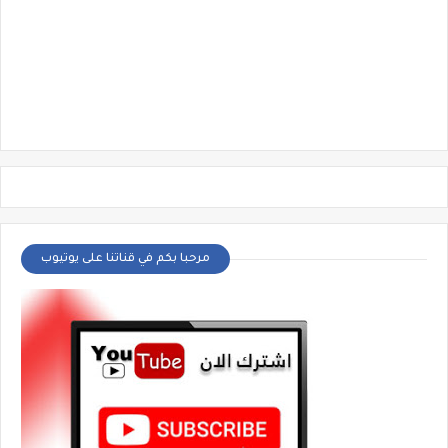
مرحبا بكم في قناتنا على يوتيوب