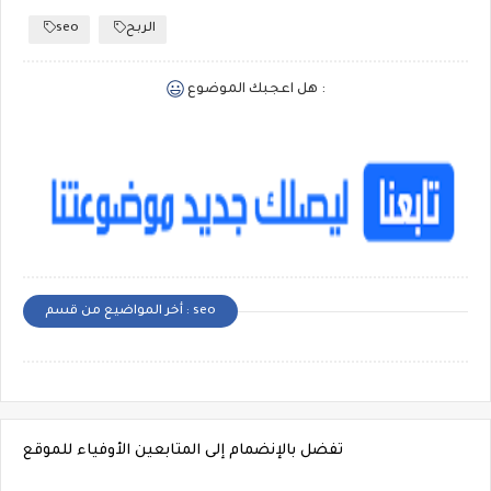
الربح
seo
هل اعجبك الموضوع :
أخر المواضيع من قسم : seo
تفضل بالإنضمام إلى المتابعين الأوفياء للموقع