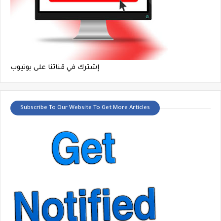
إشترك في قناتنا على يوتيوب
Subscribe To Our Website To Get More Articles