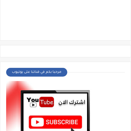
مرحبا بكم في قناتنا على يوتيوب