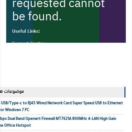
موضوعات ها
 USB/Type-c to RJ45 Wired Network Card Super Speed USB to Ethernet
or Windows 7 PC
Mbps Dual Band Openwrt Firewall MT7621A 800MHz 4-LAN High Gain
me Office Hotspot