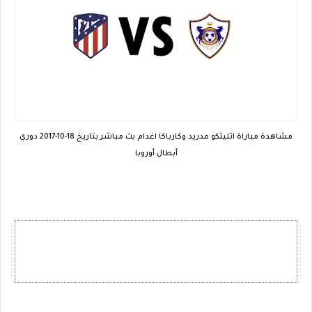
مشاهدة مباراة اتليتكو مدريد وكارباكا اغدام بث مباشر بتاريخ 18-10-2017 دوري
أبطال أوروبا