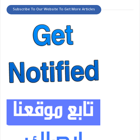
Subscribe To Our Website To Get More Articles