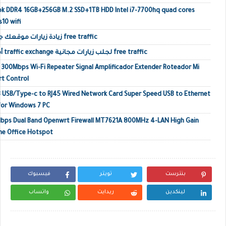
ok DDR4 16GB+256GB M.2 SSD+1TB HDD Intel i7-7700hq quad cores
10 wifi
زيادة زيارات موقعك جلب زيارات حقيقية أجنبية free traffic
أفضل مواقع تبادل الزيارات traffic exchange لجلب زيارات مجانية free traffic
o 300Mbps Wi-Fi Repeater Signal Amplificador Extender Roteador Mi
rt Control
 USB/Type-c to RJ45 Wired Network Card Super Speed USB to Ethernet
or Windows 7 PC
Mbps Dual Band Openwrt Firewall MT7621A 800MHz 4-LAN High Gain
me Office Hotspot
بنترست
تويتر
فيسبوك
لينكدين
ريدايت
واتساب