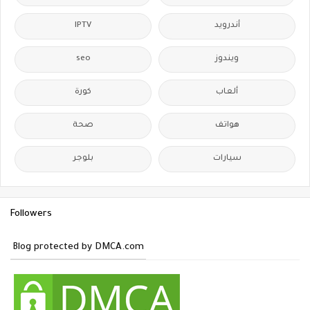
IPTV
أندرويد
seo
ويندوز
ألعاب
كورة
هواتف
صحة
سيارات
بلوجر
Followers
Blog protected by DMCA.com