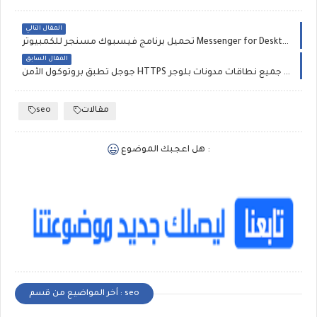
المقال التالي
تحميل برنامج فيسبوك مسنجر للكمبيوتر Messenger for Desktop (ويندوز، ماك. لينكس)، تحميل مباشر
المقال السابق
جوجل تطبق بروتوكول الأمن HTTPS على جميع نطاقات مدونات بلوجر
مقالات
seo
هل اعجبك الموضوع :
أخر المواضيع من قسم : seo