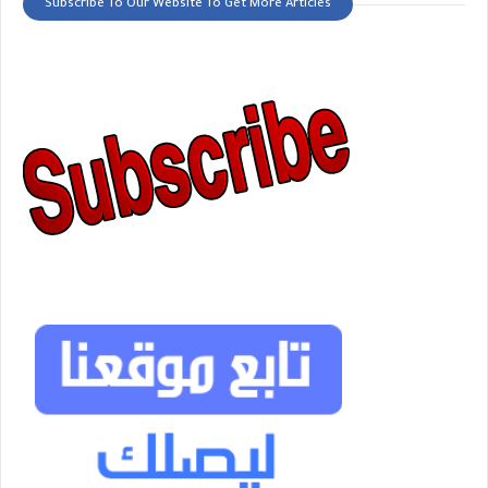
Subscribe To Our Website To Get More Articles