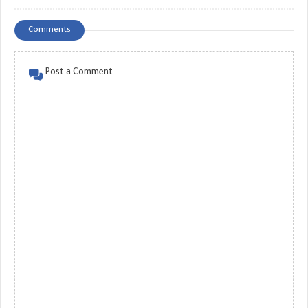
Comments
Post a Comment