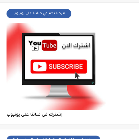
مرحبا بكم في قناتنا على يوتيوب
إشترك في قناتنا على يوتيوب