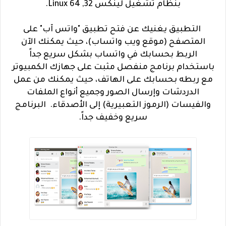
بنظام تشغيل لينكس 32, 64 Linux.
التطبيق يغنيك عن فتح تطبيق "واتس آب" على
المتصفح (موقع ويب واتساب)، حيث يمكنك الآن
الربط بحسابك في واتساب بشكل سريع جداً
باستخدام برنامج منفصل مثبت على جهازك الكمبيوتر
مع ربطه بحسابك على الهاتف، حيث يمكنك من عمل
الدردشات وإرسال الصور وجميع أنواع الملفات
والفيسات (الرموز التعبيرية) إلى الأصدقاء. البرنامج
سريع وخفيف جداً.