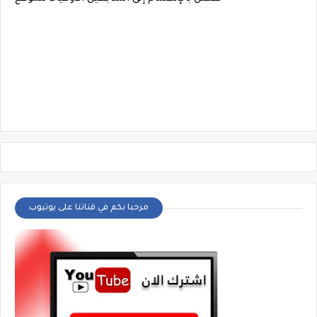
مرحبا بكم في قناتنا على يوتيوب