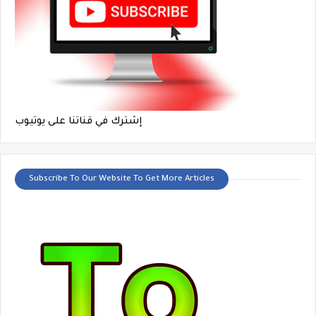
إشترك في قناتنا على يوتيوب
Subscribe To Our Website To Get More Articles