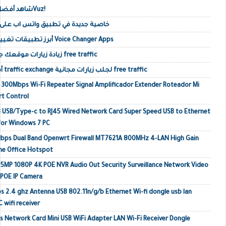
شاهد أفضل مقاطع الفيديو على 360Vuz!
خاصية جديدة في تطبيق واتس اب على أندرويد 2019 ت
أبرز تطبيقات تغيير الصوت في أجهزة أندرويد Voice Changer Apps
زيادة زيارات موقعك جلب زيارات حقيقية أجنبية free traffic
أفضل مواقع تبادل الزيارات traffic exchange لجلب زيارات مجانية free traffic
o 300Mbps Wi-Fi Repeater Signal Amplificador Extender Roteador Mi
rt Control
 USB/Type-c to RJ45 Wired Network Card Super Speed USB to Ethernet
or Windows 7 PC
Mbps Dual Band Openwrt Firewall MT7621A 800MHz 4-LAN High Gain
me Office Hotspot
MP 1080P 4K POE NVR Audio Out Security Surveillance Network Video
 POE IP Camera
s 2.4 ghz Antenna USB 802.11n/g/b Ethernet Wi-fi dongle usb lan
 wifi receiver
 Network Card Mini USB WiFi Adapter LAN Wi-Fi Receiver Dongle