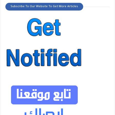
Subscribe To Our Website To Get More Articles