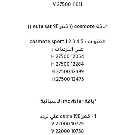
11011 V 27500
*باقة cosmote (( قمر eutalsat 9E ))
القنوات : cosmote sport 1 2 3 4 5
علي الترددات :
12054 H 27500
12284 H 27500
12399 H 27500
12475 H 27500
*باقة movistar الاسبانية
1 – قمر astra 19E علي تردد
10729 V 22000
10758 V 22000