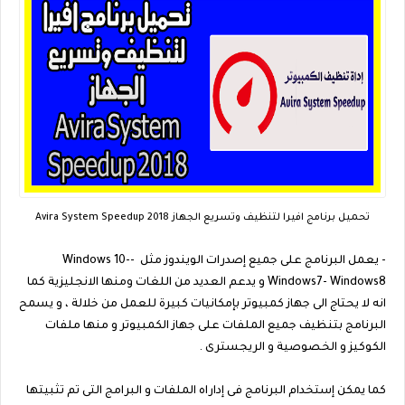
تحميل برنامج افيرا لتنظيف وتسريع الجهاز Avira System Speedup 2018
- يعمل البرنامج على جميع إصدرات الويندوز مثل -Windows 10-
Windows7- Windows8 و يدعم العديد من اللغات ومنها الانجليزية كما
انه لا يحتاج الى جهاز كمبيوتر بإمكانيات كبيرة للعمل من خلالة ، و يسمح
البرنامج بتنظيف جميع الملفات على جهاز الكمبيوتر و منها ملفات
الكوكيز و الخصوصية و الريجسترى .
كما يمكن إستخدام البرنامج فى إداراه الملفات و البرامج التى تم تثبيتها