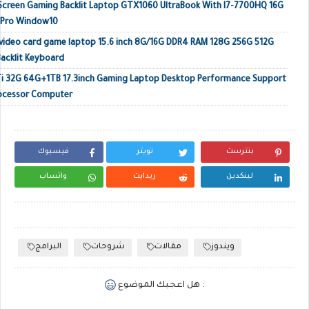
 Screen Gaming Backlit Laptop GTX1060 UltraBook With I7-7700HQ 16G
 Pro Window10
video card game laptop 15.6 inch 8G/16G DDR4 RAM 128G 256G 512G
acklit Keyboard
Ti 32G 64G+1TB 17.3inch Gaming Laptop Desktop Performance Support
rocessor Computer
بنترست
تويتر
فيسبوك
لينكدين
ريدايت
واتساب
ويندوز
مقالات
شروحات
البرامج
هل اعجبك الموضوع :