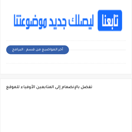
أخر المواضيع من قسم : البرامج
تفضل بالإنضمام إلى المتابعين الأوفياء للموقع