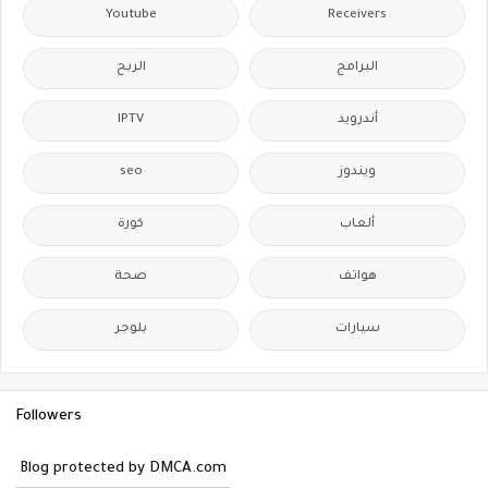
Youtube
Receivers
البرامج
الربح
أندرويد
IPTV
ويندوز
seo
ألعاب
كورة
هواتف
صحة
سيارات
بلوجر
Followers
Blog protected by DMCA.com