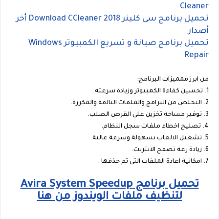
Cleaner
تحميل برنامج سى كلينر Download CCleaner 2018 أخر
أصدار
تحميل برنامج صيانة و تسريع الكمبيوتر Windows
Repair
من ابرز ممميزات البرنامج:
1. تحسين كفاءة الكمبيوتر وزيادة سرعته.
2. التخلص من البرامج والملفات التالفة والمكررة.
3. توفير مساحة تخزين على القرص الصلب.
4. تصليح اخطاء ملفات سجل النظام.
5. تشغيل الالعاب بسهولة وسرعة عالية.
6. زيادة رعة تصفح الانترنت.
7. امكانية اعادة الملفات التى تم حذفها .
تحميل برنامج Avira System Speedup
لتنظيف ملفات الويندوز من هنا