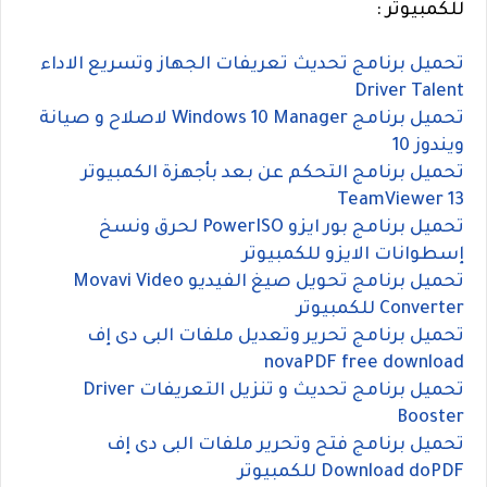
للكمبيوتر :
تحميل برنامج تحديث تعريفات الجهاز وتسريع الاداء
Driver Talent
تحميل برنامج Windows 10 Manager لاصلاح و صيانة
ويندوز 10
تحميل برنامج التحكم عن بعد بأجهزة الكمبيوتر
TeamViewer 13
تحميل برنامج بور ايزو PowerISO لحرق ونسخ
إسطوانات الايزو للكمبيوتر
تحميل برنامج تحويل صيغ الفيديو Movavi Video
Converter للكمبيوتر
تحميل برنامج تحرير وتعديل ملفات البى دى إف
novaPDF free download
تحميل برنامج تحديث و تنزيل التعريفات Driver
Booster
تحميل برنامج فتح وتحرير ملفات البى دى إف
Download doPDF للكمبيوتر