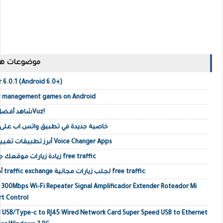
موضوعات ها
6.0.1 (Android 6.0+)
est management games on Android
شاهد أفضل مقاطع الفيديو على 360Vuz!
خاصية جديدة في تطبيق واتس اب على أندرويد 2019 ت
أبرز تطبيقات تغيير الصوت في أجهزة أندرويد Voice Changer Apps
زيادة زيارات موقعك جلب زيارات حقيقية أجنبية free traffic
أفضل مواقع تبادل الزيارات traffic exchange لجلب زيارات مجانية free traffic
o 300Mbps Wi-Fi Repeater Signal Amplificador Extender Roteador Mi
rt Control
 USB/Type-c to RJ45 Wired Network Card Super Speed USB to Ethernet