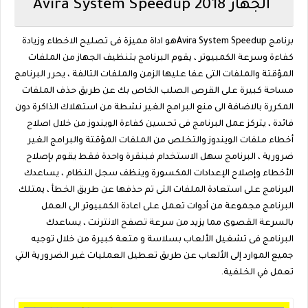
الجهاز Avira System Speedup 2018
برنامج Avira System Speedupهو اداة مميزة فى تصليح الاخطاء وزيادة
كفاءة وسرعة الكمبيوتر ، يقوم البرنامج بتنظيف الجهاز من الملفات
المؤقتة والملفات التى عفا عليها الزمن والملفات التالفة ، يحرر البرنامج
مساحة كبيرة على القرص الصلب الخاص بك عن طريق حذف الملفات
المكررة بالاضافة الى منع البرامج الغير نشطة من استهلاك الذاكرة دون
فائدة ، يتركز عمل البرنامج فى تحسين كفاءة الويندوز من خلال اصلاح
أخطاء ملفات الويندوز والتخلص من الملفات المؤقتة والبرامج الغير
ضرورية ، البرنامج سهل الاستخدام فبنقرة واحدة فقط يقوم بإصلاح
الأخطاء وإصلاح الإعدادات المكسورة وينظف سجل النظام ، يساعدك
البرنامج على استعادة الملفات التى تم حذفها عن طريق الخطأ ، يمتلك
البرنامج مجموعة من أدوات تعمل على اعادة الكمبيوتر الى العمل
بالسرعة القصوى مما يزيد من سرعة تصفح الانترنت ، يساعدك
البرنامج فى تشغيل الألعاب بسلاسة و متعة كبيرة من خلال توجيه
جميع الموارد إلى الألعاب عن طريق تعطيل العمليات غير الضرورية التي
تعمل في الخلفية.