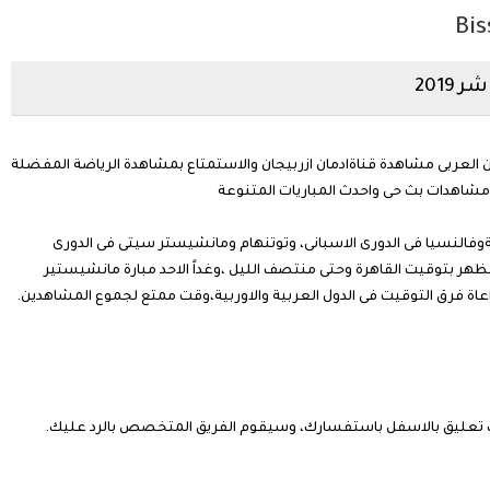
Bis
2019
 العربى مشاهدة قناةادمان ازربيجان والاستمتاع بمشاهدة الرياضة المفضلة
 مشاهدات بث حى واحدث المباريات المتنوعة
ونةوفالنسيا فى الدورى الاسبانى، وتوتنهام ومانشيستر سيتى فى الدورى
الظهر بتوقيت القاهرة وحتى منتصف الليل ،وغداً الاحد مبارة مانشيستير
عاة فرق التوقيت فى الدول العربية والاوربية،وقت ممتع لجموع المشاهدين.
ك تعليق بالاسفل باستفسارك، وسيقوم الفريق المتخصص بالرد عليك.