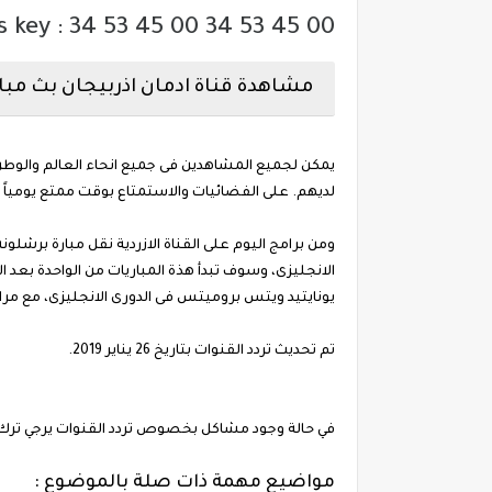
s key : 34 53 45 00 34 53 45 00
مشاهدة قناة ادمان اذربيجان بث مباشر 
يمكن لجميع المشاهدين فى جميع انحاء العالم والوطن
لديهم. على الفضائيات والاستمتاع بوقت ممتع يومياً
ومن برامج اليوم على القناة الازردية نقل مبارة برشل
الانجليزى، وسوف تبدأ هذة المباريات من الواحدة بعد 
يونايتيد ويتس بروميتس فى الدورى الانجليزى، مع مرا
تم تحديث تردد القنوات بتاريخ 26 يناير 2019.
في حالة وجود مشاكل بخصوص تردد القنوات يرجي تر
مواضيع مهمة ذات صلة بالموضوع :