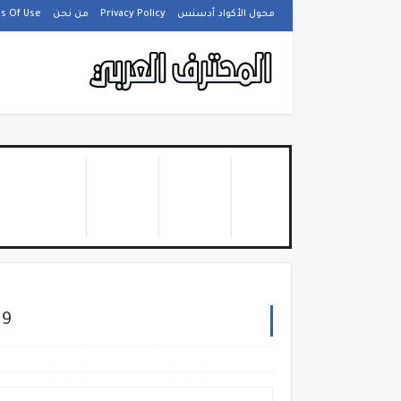
محول الأكواد أدسنس
Privacy Policy
من نحن
s Of Use
ترد