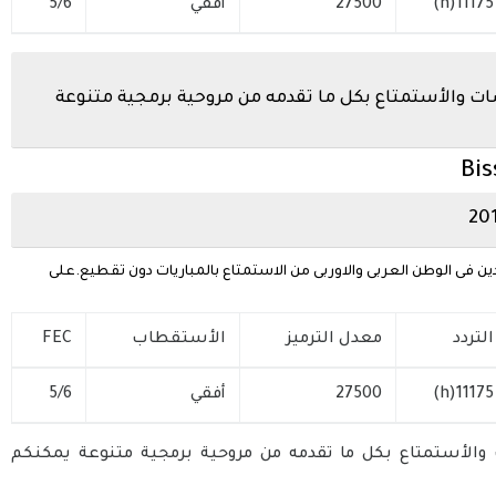
11175(h)
27500
أفقي
5/6
ت والأستمتاع بكل ما تقدمه من مروحية برمجية متنوعة
Bis
ن فى الوطن العربى والاوربى من الاستمتاع بالمباريات دون تقطيع.على
التردد
معدل الترميز
الأستقطاب
FEC
11175(h)
27500
أفقي
5/6
والأستمتاع بكل ما تقدمه من مروحية برمجية متنوعة يمكنكم