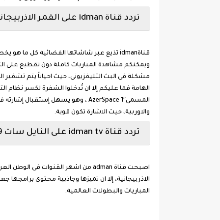
تردد قناة idman على القمر الاذربيجاني 2019
قناةidman تذيع عبر شاشاتها الفضائية كل ما ه
ويمكنكم مشاهدة المباريات كاملة دون تقطيع على الت
المسمىAzerSpace 1″ ، وهو يسهل إستق
والاوربية، حيث الاشارة تكون قوية.
تردد قناة idman tv على النايل سات 2019
اصبحت قناة adman من اشهر القنوات فى ال
الاذربيجانية، إلا ان تميزها وجاذبية محتوى برامجها جع
المباريات والبطولات العالمية.