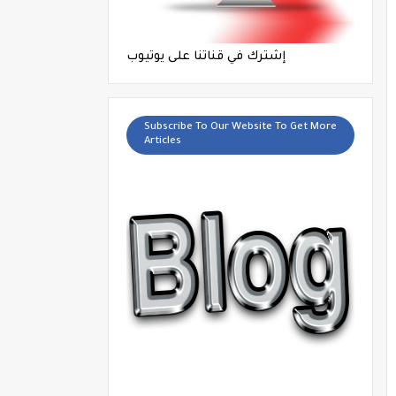
إشترك في قناتنا على يوتيوب
Subscribe To Our Website To Get More
Articles