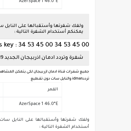
AzerSpace 1 46.0°E
ولفك شفرتها وأستقبالها على النايل سا
يمكنكم أستخدام الشفرة التالية :
s key : 34 53 45 00 34 53 45 00
شفرة وتردد ادمان اذربيجان الجديد 2019
جميع شفرات قناة ادمان ازربيجان لكى يتمكن المشاهدي
ترددidman والنايل سات دون تقطيع
القمر
AzerSpace 1 46.0°E
ولفك شفرتها وأستقبالها على النايل سات 
أستخدام الشفرة التالية :