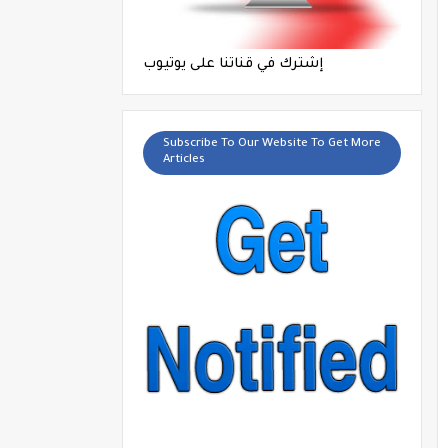
إشترك في قناتنا على يوتيوب
Subscribe To Our Website To Get More
Articles