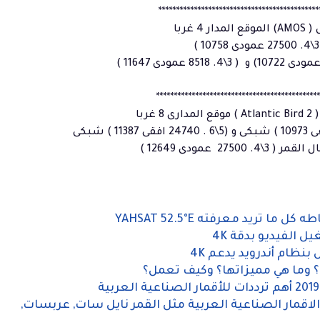
*********************************************
*********************************************
27500 عمودى 12649 )
 تريد معرفته YAHSAT 52.5°E
لاقمار الصناعية العربية مثل القمر نايل سات, عربسات,