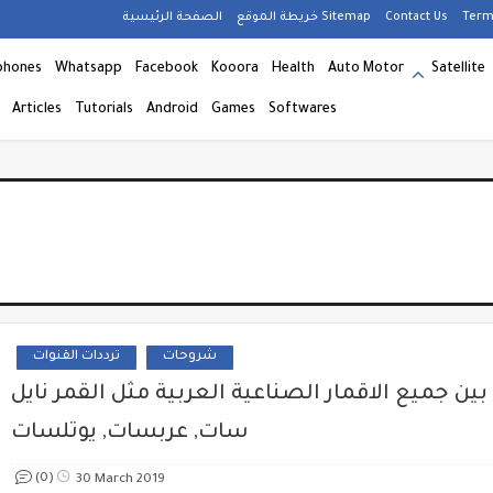
Term
Contact Us
خريطة الموقع Sitemap
الصفحة الرئيسية
phones
Whatsapp
Facebook
Kooora
Health
Auto Motor
Satellite
Articles
Tutorials
Android
Games
Softwares
شروحات
ترددات القنوات
ين جميع الاقمار الصناعية العربية مثل القمر نايل
سات, عربسات, يوتلسات
(0)
30 March 2019