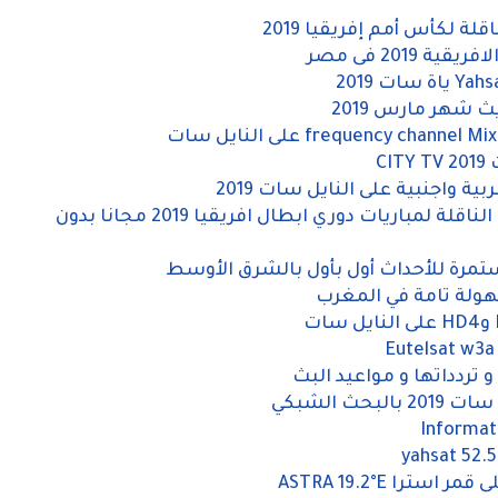
2019 فى مصر
 شهر مارس 2019
C
تردد القنوات الرياضية المفتوحة المجانية الناقلة لمباريات دوري ابطال افريقيا 2019 مجانا بدون
ستمرة للأحداث أول بأول بالشرق الأوسط
سهولة تامة في المغرب
Eutelsat w3a
تردداتها و مواعيد البث
ث الشبكي
Informati