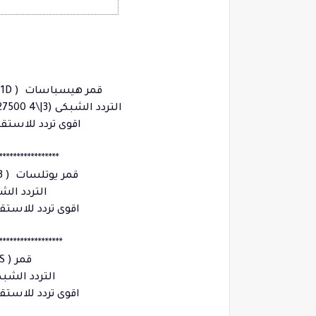
الموقع المدارى 30 غرب قمر (Hispasat 1C. 1D ) قمر هيسباسات
التردد الشبكى (3|\4 27500 عمودى 11574 ) و (3\4 . 27500 عمودى 12017 )
اقوى تردد للاستقبال القمر ( 3\4
*****************
الموقع المدارى 7 شرقا (Eutelsat W3 ) قمر يوتلسات
التردد الشبكى ( 3\4. 500
اقوى تردد للاستقبال القمر( 3\4.
******************
الموقع المدارى 22 غربا (NSS ) قمر
التردد الشبكى ( 3\4 . 30000 عم
اقوى تردد للاستقبال القمر (3\