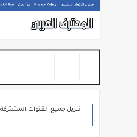
محول الأكواد أدسنس
Privacy Policy
من نحن
s Of Use
تنزيل جميع القنوات المشتركة ب