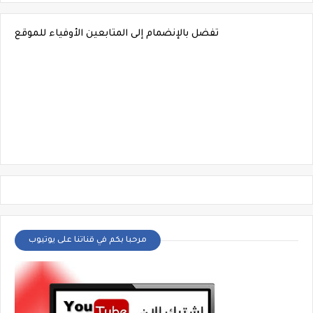
تفضل بالإنضمام إلى المتابعين الأوفياء للموقع
مرحبا بكم في قناتنا على يوتيوب