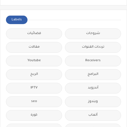
Labels
شروحات
فضائيات
ترددات القنوات
مقالات
Youtube
Receivers
البرامج
الربح
IPTV
أندرويد
seo
ويندوز
ألعاب
كورة