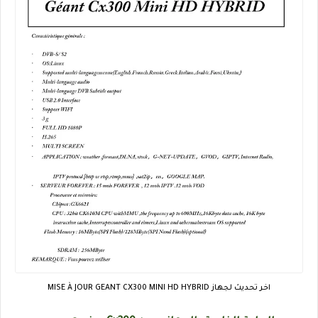
اخر تحديث لجهاز MISE À JOUR GEANT CX300 MINI HD HYBRID