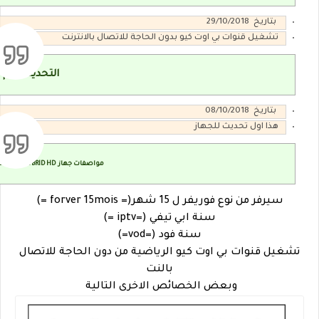
بتاريخ 29/10/2018
تشغيل قنوات بي اوت كيو بدون الحاجة للاتصال بالانترنت
التحديث رقم v1.02
بتاريخ 08/10/2018
هذا اول تحديث للجهاز
00 Mini HYBRID HD
مواصفات جهاز
سيرفر من نوع فوريفر ل 15 شهر(= forver 15mois =)
سنة ابي تيفي (=iptv =)
سنة فود (=vod=)
تشغيل قنوات بي اوت كيو الرياضية من دون الحاجة للاتصال
بالنت
وبعض الخصائص الاخرى التالية