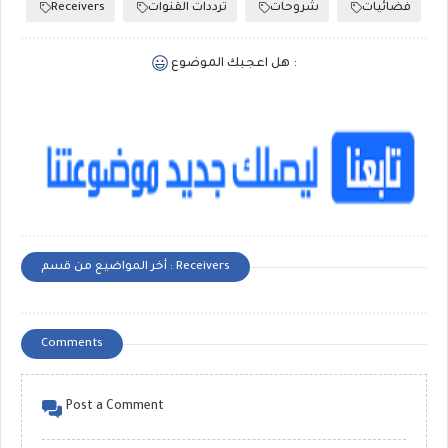
Receivers
ترددات القنوات
شروحات
فضائيات
هل اعجبك الموضوع :
أخر المواضيع من قسم : Receivers
Comments
Post a Comment