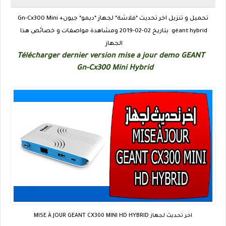
Gn-Cx300 Mini
تحميل و تنزيل اخر تحديث *فلاشة* لجهاز *ديمو* جيون+
بتاريخ 02-02-2019 ومشاهدة مواصفات و خصائص هذا
géant hybrid
الجهاز
GEANT
Télécharger dernier version mise a jour demo
Gn-Cx300 Mini Hybrid
اخر تحديث لجهاز MISE À JOUR GEANT CX300 MINI HD HYBRID