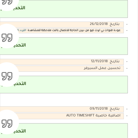
التحديث رقم v1.12
بتاريخ 26/12/2018
عودة قنوات بي اوت كيو من دون الحاجة للاتصال بالنت ملاحظة للمشاهدة
التردد الجديد لقنوات 
التحديث رقم v1.05
بتاريخ 12/11/2018
تحسين عمل السيرفر
التحديث رقم v1.04
بتاريخ 09/11/2018
اضافية خاصية AUTO TIMESHIFT
التحديث رقم v1.03