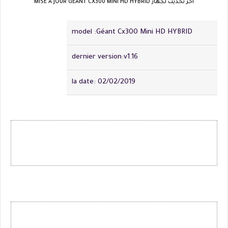
اخر تحديث لجهاز MISE À JOUR GEANT CX300 MINI HD HYBRID
model :Géant Cx300 Mini HD HYBRID
dernier version:v1.16
la date: 02/02/2019