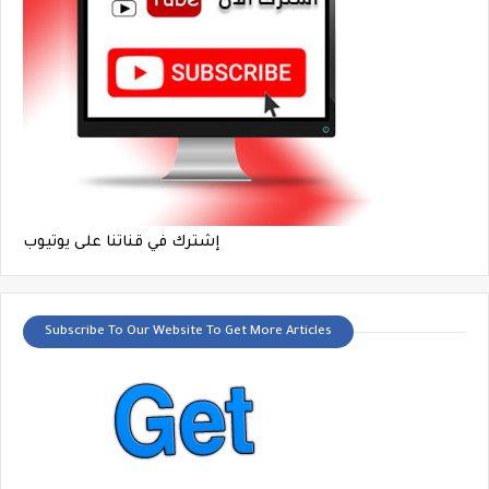
إشترك في قناتنا على يوتيوب
Subscribe To Our Website To Get More Articles