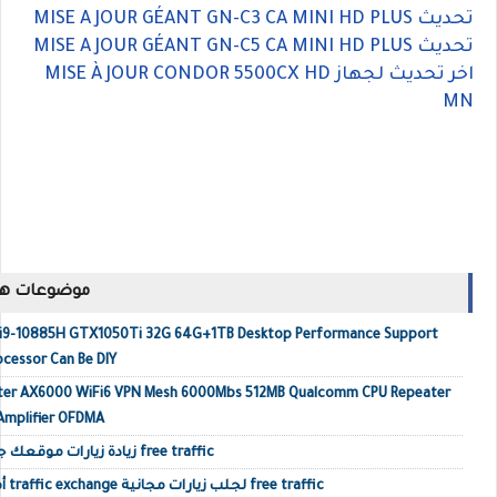
تحديث MISE A JOUR GÉANT GN-C3 CA MINI HD PLUS
تحديث MISE A JOUR GÉANT GN-C5 CA MINI HD PLUS
اخر تحديث لجهاز MISE À JOUR CONDOR 5500CX HD
MN
موضوعات ها
p i9-10885H GTX1050Ti 32G 64G+1TB Desktop Performance Support
ocessor Can Be DIY
outer AX6000 WiFi6 VPN Mesh 6000Mbs 512MB Qualcomm CPU Repeater
 Amplifier OFDMA
زيادة زيارات موقعك جلب زيارات حقيقية أجنبية free traffic
أفضل مواقع تبادل الزيارات traffic exchange لجلب زيارات مجانية free traffic