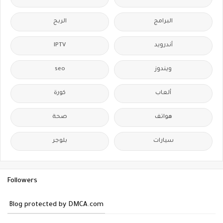
البرامج
الربح
IPTV
أندرويد
seo
ويندوز
ألعاب
كورة
هواتف
صحة
سيارات
بلوجر
Followers
Blog protected by DMCA.com