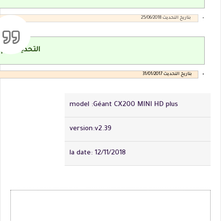
بتاريخ التحديث 25/06/2018
التحديث رقم v2.27
بتاريخ التحديث 31/01/2017
model :Géant CX200 MINI HD plus
version:v2.39
la date: 12/11/2018