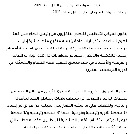
ترددات قنوات السودان على النايل سات 2019
ترددات قنوات السودان على النايل سات 2019
يتكون الهيكل التنظيمي لقطاع التلفزيون من رئيس قطاع على قمة
الهرم تساعده ستة إدارات عامة رئيسة متفرع منها عشرة إدارات
فرعية متخصصة يساندها في إكمال عمله المتخصص هذا ستة أقسام
رئيسة كالمكتبة والديكور . تتضافر مجهودات كل هذه الإدارات العامة
والفرعية والأقسام في جهد متسق لتنفيذ خطة القطاع والمتمثلة في
الدورة البرنامجية المقررة .
يقوم التلفزيون ببث إرساله على المستوى الأرضي من خلال العديد من
محطات الإرسال الموزعة في مختلف ولايات ومناطق البلاد المأهولة
والنائية. وللتغلب على ما تمثله التضاريس الجبلية من عوائق تم إنشاء
98 محطة تقوية رئيسية وفرعية، منها 81 محطة رئيسية و17 محطة
فرعية، ويتم استخدام الأقمار الصناعية للربط بين هذه المحطات التي
تعتمد 60 محطة منها على الطاقة الشمسية كمصدر لطاقة