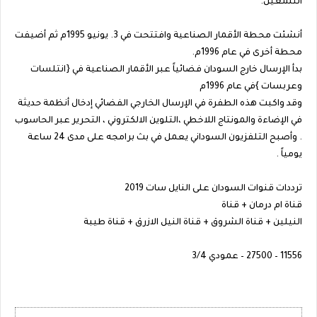
التشغيل.
أنشئت محطة الأقمار الصناعية وافتتحت في 3. يونيو 1995م ثم أضيفت
محطة أخرى في عام 1996م.
بدأ الإرسال خارج السودان فضائياً عبر الأقمار الصناعية في {انتلسات
وعربسات }في عام 1996م
وقد واكبت هذه الطفرة في الإرسال الخارجي الفضائي إدخال أنظمة حديثة
في الإضاءة والمونتاج اللاخطي ،التلوين الالكتروني ، التحرير عبر الحاسوب
. وأصبح التلفزيون السوداني يعمل في بث برامجه على مدى 24 ساعة
يومياً .
ترددات قنوات السودان على النايل سات 2019
قناة ام درمان + قناة
النيلين + قناة الشروق + قناة النيل الازرق + قناة طيبة
11556 – 27500 – عمودي 3/4