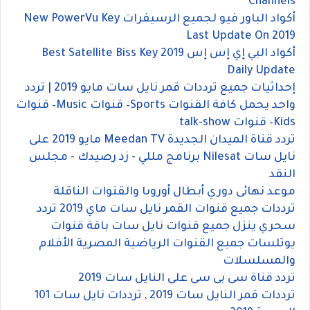
Channels
أكواد الباور فيو لجميع الرسيفرات New PowerVu Key
Last Update On 2019
أكواد البي إي إس إس 2019 Best Satellite Biss Key
Daily Update
إحداثيات جميع ترددات قمر نايل سات مايو 2019 | تردد
واحد يحمل كافة القنوات Sports– قنوات Music– قنوات
Kids– قنوات talk-show
تردد قناة الميدان الجديدة Meedan TV مايو 2019 على
نايل سات Nilesat برنامج مللي - زد رصيدك - مجلس
النقد
موعد نهائى دوري أبطال أوروبا والقنوات الناقلة
ترددات جميع قنوات القمر نايل سات ماي 2019 تردد
سحري ينزل جميع قنوات نايل سات باقة قنوات
يوتلسات جميع القنوات الرياضية المصرية الأفلام
والمسلسلات
تردد قناة سى بى سى على النايل سات 2019
ترددات قمر النايل سات 2019 , ترددات نايل سات 101