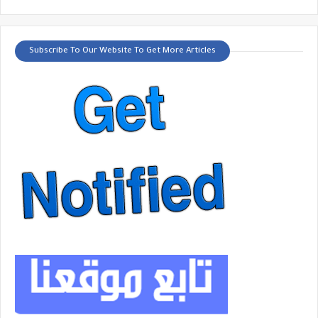
Subscribe To Our Website To Get More Articles