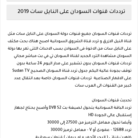
ترددات قنوات السودان على النايل سات 2019
ترددات قنوات السودان جميع قنوات دولة السودان على النايل سات مثل
قناة النيل الازرق و تردد قناة الشروق السودانية اصبح هناك بحث مكثف
على النايل سات من الاخوة فى السوادن بسب الاحداث اللتى تمر بها دولة
السودان مشاهدة الترد الجديد لقناة السودان تي في بث مباشر مجاني
ترددات قنوات السودان بدون تشفير على مدار اليوم 24 ساعة بدون
توقف بجودة عالية اليكم جدول تردد قناة السودان الصحيح Sudan TV
على الاقمار الصناعية ترددات قنوات السودان خاصة بعد انتقال عدد
كبير من القنوات الى العرب سات
تحديث قنوات السودان
تردد الباقة السودانية يتحول لصيغة بث DVB S2 وأصبح يحتاج لجهاز
إستقبال عالى الجودة HD
وأيضا تحول معامل الترميز من 27500 إلى 30000
تردد 12688 - عمودى أو V - معامل ترميز 30000
ظهرت قناتى ( البحر الأحمر + ام درمان ) قنوات سودانية