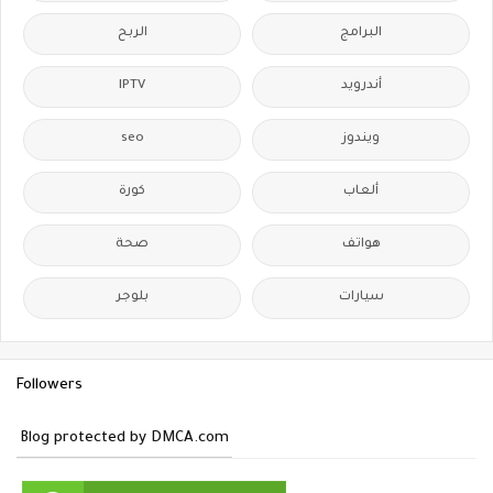
البرامج
الربح
أندرويد
IPTV
ويندوز
seo
ألعاب
كورة
هواتف
صحة
سيارات
بلوجر
Followers
Blog protected by DMCA.com