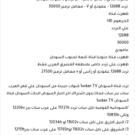
تردد 12688 - عمودى أو V - معامل ترميز 30000
ظهرت قناة
الخرطوم HD
علي التردد
12688
30000
عامودي
ظهرت قناة جنوبنا قناة تابعة لجنوب السودان
ظهرت على تردد خاص بمنطقة المشرق العربى فقط
تردد 12688 عمودى أو رأسى أو v معامل ترميز 27500
تردد قناة السودان Sudan TV قنوات جديدة من السودان علي قمر العرب
سات بدر سات مجانا بدون اشتراك اخر اخبار السودان احداث السودان قناة
السودان Sudan TV
/السودانيه القوميه نايل سات تردد 11727h على عرب سات بدر 12206v
وتانى 10810h
2/ النيل الازرق على نايل سات 11602v او 12034h
3/ الشروق على نايل سات 11602v او11765h على عرب سات بدر12111h