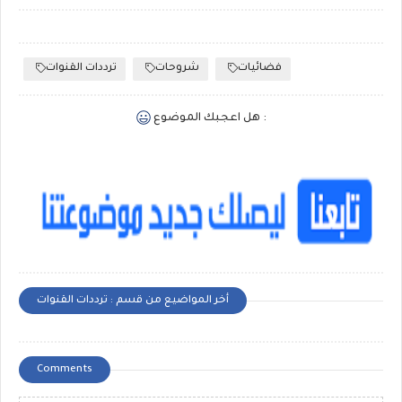
فضائيات
شروحات
ترددات القنوات
هل اعجبك الموضوع :
أخر المواضيع من قسم : ترددات القنوات
Comments