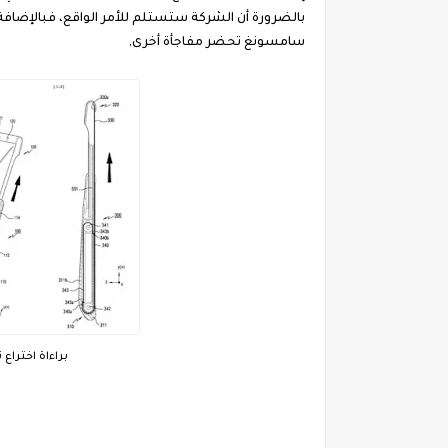
سامسونغ تحضر مفاجأة أخرى,
براءاة اخترا