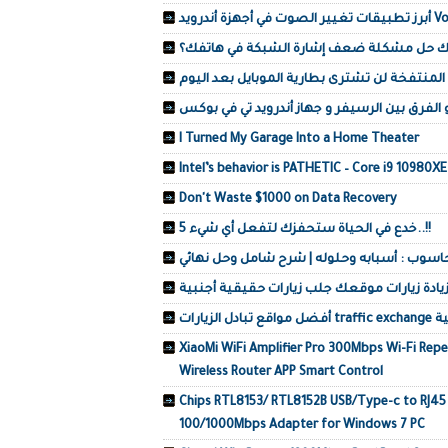
 أندرويد
ك حل مشكلة ضعف إشارة الشبكة في هاتفك؟
 المنتفخة لن تشترى بطارية الموبايل بعد اليوم
الفرق بين الرسيفر و جهاز أندرويد تي في بوكس
I Turned My Garage Into a Home Theater
Intel’s behavior is PATHETIC – Core i9 10980X
Don't Waste $1000 on Data Recovery
5 خدع في الحياة ستحفزك لتفعل أي شيء..!!
حاسوب : أسبابه وحلوله | شرح شامل وحل نهائي
XiaoMi WiFi Amplifier Pro 300Mbps Wi-Fi Repe
Wireless Router APP Smart Control
Chips RTL8153/ RTL8152B USB/Type-c to RJ45
100/1000Mbps Adapter for Windows 7 PC