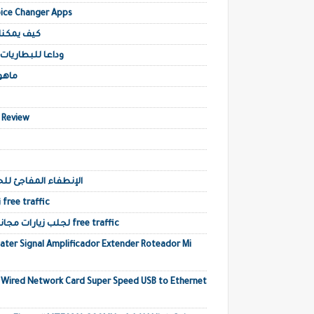
أبرز تطبيقات تغيير الصوت في أجهزة Voice Changer Apps
كيف يمكن
وداعا للبطاريات
ماهو 
E Review
الإنطفاء المفاجئ لل
زيادة زيارات موقعك جلب زيارات حقيقية أجنبية free traffic
أفضل مواقع تبادل الزيارات traffic exchange لجلب زيارات مجانية free traffic
ater Signal Amplificador Extender Roteador Mi
 Wired Network Card Super Speed USB to Ethernet