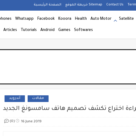
الصفحة الرئيسية
خريطة الموقع Sitemap
Contact Us
Term
phones
Whatsapp
Facebook
Kooora
Health
Auto Motor
Satellite
Articles
Tutorials
Android
Games
Softwares
مقالات
أندرويد
(0)
16 June 2019