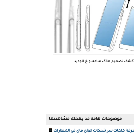
ع تكشف تصميم هاتف سامسونغ الجديد
موضوعات هامة قد يهمك مشاهدتها
رفة كلمات سر شبكات الواي فاي في المطارات