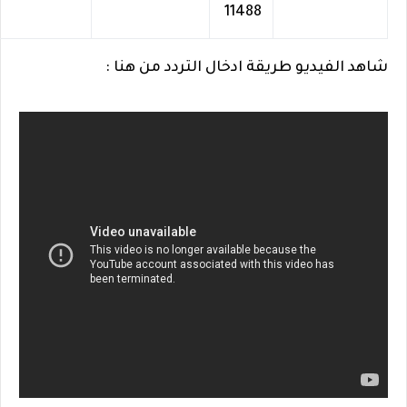
11488
شاهد الفيديو طريقة ادخال التردد من هنا :