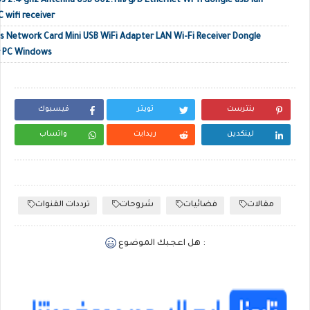
s 2.4 ghz Antenna USB 802.11n/g/b Ethernet Wi-fi dongle usb lan
 wifi receiver
 Network Card Mini USB WiFi Adapter LAN Wi-Fi Receiver Dongle
r PC Windows
بنترست
تويتر
فيسبوك
لينكدين
ريدايت
واتساب
مقالات
فضائيات
شروحات
ترددات القنوات
هل اعجبك الموضوع :