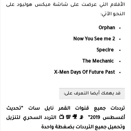
الأفلام التي عرضت على شاشة ميكس هوليود على
النحو الآتي:
Orphan
Now You See me 2
Speclre
The Mechanic
X-Men Days Of Future Past
قد يهمك أيضا التعرف على:
ترددات جميع قنوات القمر نايل سات “تحديث
أغسطس 2019” 📡🎥💯📺 التردد السحري لتنزيل
وتحميل جميع الترددات بضغطة واحدة