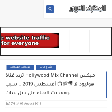
شروحات
ترددات القنوات
تردد قناة Hollywood Mix Channel ميكس
هوليود 📡🎥💯📺 أغسطس 2019 .. سبب
توقف بث القناة على نايل سات
(0)
07 August 2019