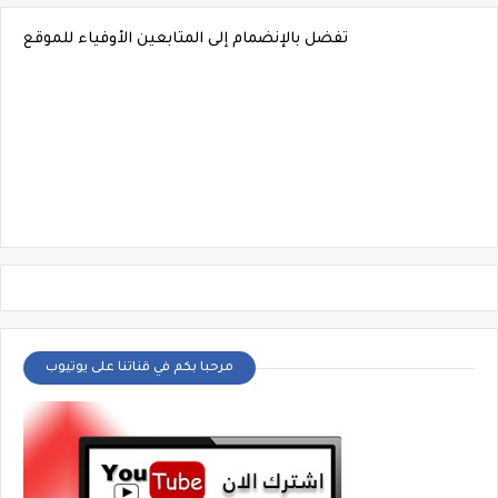
تفضل بالإنضمام إلى المتابعين الأوفياء للموقع
مرحبا بكم في قناتنا على يوتيوب