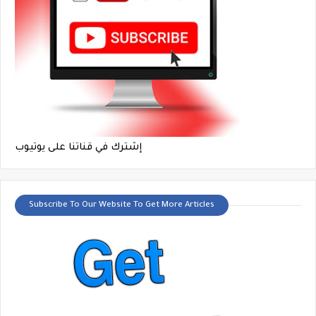
إشترك في قناتنا على يوتيوب
Subscribe To Our Website To Get More Articles