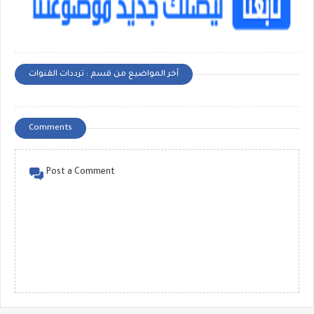
أخر المواضيع من قسم : ترددات القنوات
Comments
Post a Comment