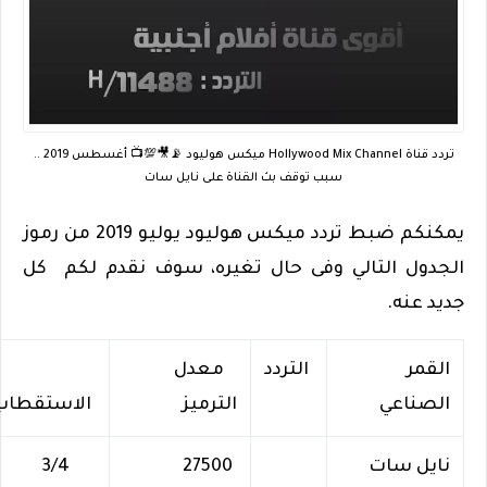
تردد قناة Hollywood Mix Channel ميكس هوليود 📡🎥💯📺 أغسطس 2019 ..
سبب توقف بث القناة على نايل سات
يمكنكم ضبط تردد ميكس هوليود يوليو 2019 من رموز
الجدول التالي وفى حال تغيره، سوف نقدم لكم كل
جديد عنه.
القمر
التردد
معدل
الصناعي
الترميز
الاستقطاب
3/4
27500
نايل سات