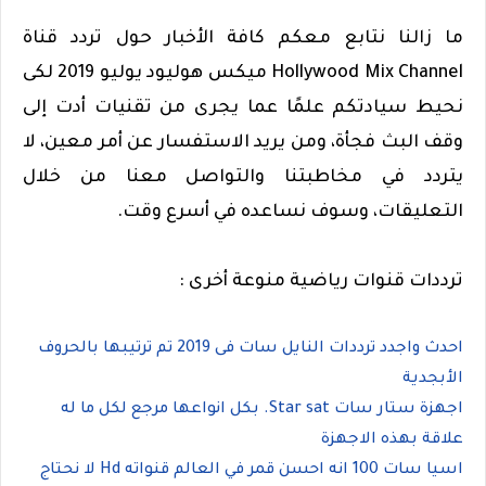
ما زالنا نتابع معكم كافة الأخبار حول تردد قناة
Hollywood Mix Channel ميكس هوليود يوليو 2019 لكى
نحيط سيادتكم علمًا عما يجرى من تقنيات أدت إلى
وقف البث فجأة، ومن يريد الاستفسار عن أمر معين، لا
يتردد في مخاطبتنا والتواصل معنا من خلال
التعليقات، وسوف نساعده في أسرع وقت.
ترددات قنوات رياضية منوعة أخرى :
احدث واجدد ترددات النايل سات فى 2019 تم ترتيبها بالحروف
الأبجدية
اجهزة ستار سات Star sat. بكل انواعها مرجع لكل ما له
علاقة بهذه الاجهزة
اسيا سات 100 انه احسن قمر في العالم قنواته Hd لا نحتاج