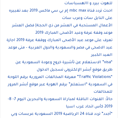
للهوت بيرد و االهسباسات
احدث تردد قناة mbc max إم بي سي ماكس 2019 بعد تغييره
على النايل سات وعرب سات
الأعمال المستحبة في العشر من ذي الحجة| فضل العشر
موعد وقفة عرفة وعيد الأضحى المبارك 2019
تعرف على موعد عيد الأضحى المبارك ووقفة عرفة 2019 اجازة
عيد الاضحى في مصر والسعودية والدول العربية – متى موعد
العيد الكبير
“visa” الاستعلام عن تأشيرة خروج وعودة السعودية عن
طريق موقع أبشر الإلكتروني تسجيل الدخول
“Traffic Violations” معرفة المخالفات المرورية برقم اللوحة
في السعودية “استعلم” برقم الهوية عبر موقع أبشر المرور
للمخالفات
حالاً: القنوات الناقلة لمباراة السعودية والبحرين اليوم 7- 8-
2019 كأس اتحاد غرب اسيا
“أجدد” تردد قناة 24 الرياضية 2019 السعودية عربسات وبي