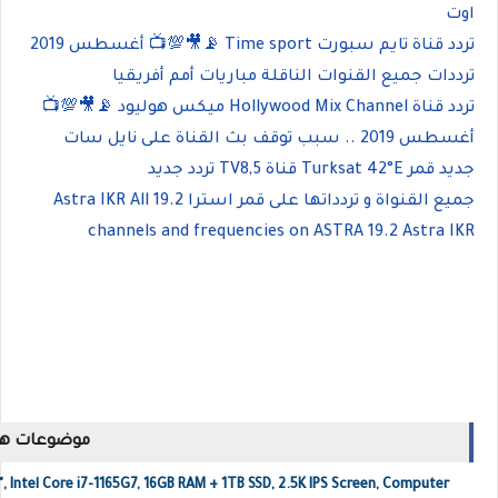
اوت
تردد قناة تايم سبورت Time sport 📡🎥💯📺 أغسطس 2019
ترددات جميع القنوات الناقلة مباريات أمم أفريقيا
تردد قناة Hollywood Mix Channel ميكس هوليود 📡🎥💯📺
أغسطس 2019 .. سبب توقف بث القناة على نايل سات
جديد قمر Turksat 42°E قناة TV8,5 تردد جديد
جميع القنواة و تردداتها على قمر استرا 19.2 Astra IKR All
channels and frequencies on ASTRA 19.2 Astra IKR
موضوعات ها
, Intel Core i7-1165G7, 16GB RAM + 1TB SSD, 2.5K IPS Screen, Computer