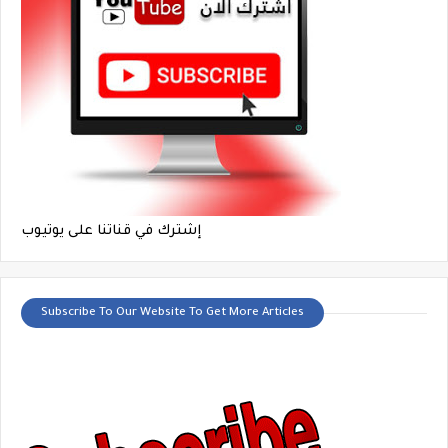
إشترك في قناتنا على يوتيوب
Subscribe To Our Website To Get More Articles