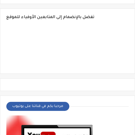
تفضل بالإنضمام إلى المتابعين الأوفياء للموقع
مرحبا بكم في قناتنا على يوتيوب