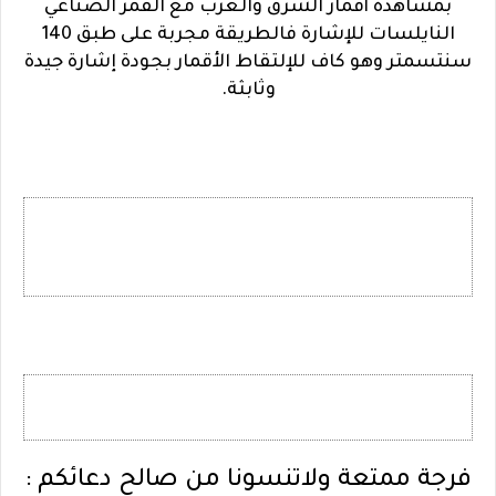
بمشاهدة أقمار الشرق والغرب مع القمر الصناعي
النايلسات للإشارة فالطريقة مجربة على طبق 140
سنتسمتر وهو كاف للإلتقاط الأقمار بجودة إشارة جيدة
وثابثة.
فرجة ممتعة ولاتنسونا من صالح دعائكم :