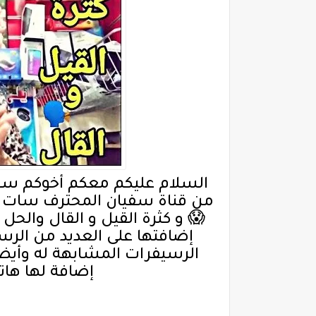
😱 و كثرة القيل و القال والحل 
إضافة لها هاته