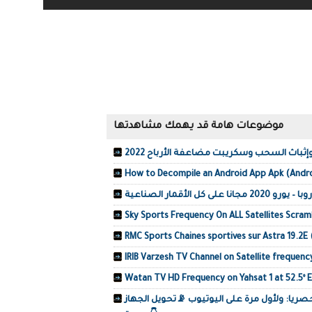
موضوعات هامة قد يهمك مشاهدتها
How to Decompile an Android App Apk (Andro
كل الأقمار الصناعية
Sky Sports Frequency On ALL Satellites Scra
RMC Sports Chaines sportives sur Astra 19.2E
IRIB Varzesh TV Channel on Satellite frequenc
Watan TV HD Frequency on Yahsat 1 at 52.5º E
ريا: ولأول مرة على اليوتيوب 📡تحويل الجهاز Revolution galaxy1.1 الى bravo mini واضافات