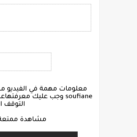
التوقف ال
مشاهدة ممتعة و