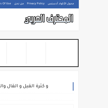
محول الأكواد أدسنس
Privacy Policy
من نحن
s Of Use
Wifi Charge 😱 و كثرة القيل و