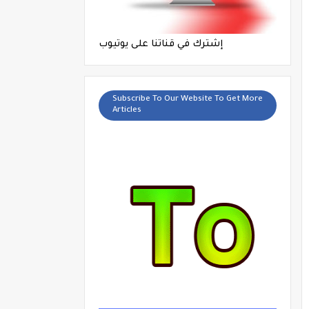
إشترك في قناتنا على يوتيوب
Subscribe To Our Website To Get More
Articles