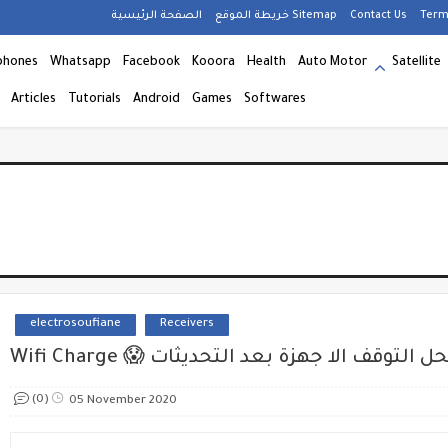
Term
Contact Us
خريطة الموقع Sitemap
الصفحة الرئيسية
phones
Whatsapp
Facebook
Kooora
Health
Auto Motor
Satellite
Articles
Tutorials
Android
Games
Softwares
electrosoufiane
Receivers
 القال والحل التوقف الا جهزة بعد التحديثات
(0)
05 November 2020