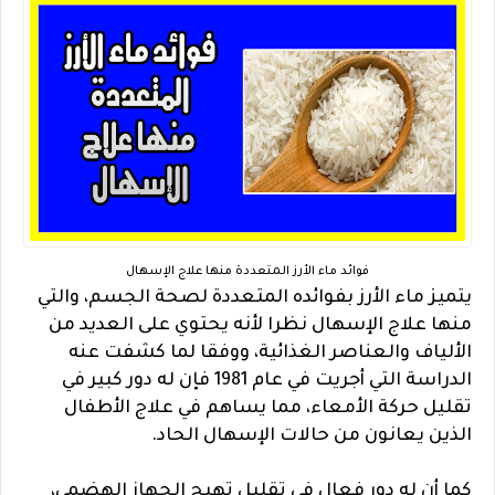
فوائد ماء الأرز المتعددة منها علاج الإسهال
يتميز ماء الأرز بفوائده المتعددة لصحة الجسم، والتي
منها علاج الإسهال نظرا لأنه يحتوي على العديد من
الألياف والعناصر الغذائية، ووفقا لما كشفت عنه
الدراسة التي أجريت في عام 1981 فإن له دور كبير في
تقليل حركة الأمعاء، مما يساهم في علاج الأطفال
الذين يعانون من حالات الإسهال الحاد.
كما أن له دور فعال في تقليل تهيج الجهاز الهضمي،