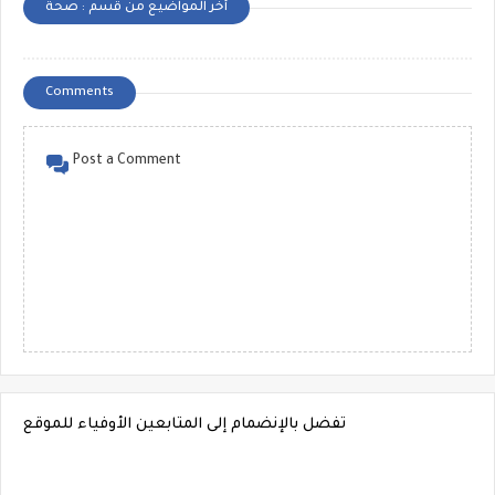
أخر المواضيع من قسم : صحة
Comments
Post a Comment
تفضل بالإنضمام إلى المتابعين الأوفياء للموقع