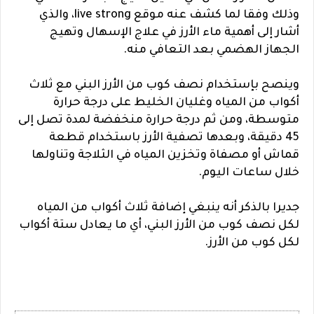
وذلك وفقا لما كشف عنه موقع live strong، والذي
أشار إلى أهمية ماء الأرز في علاج الإسهال وتهيج
الجهاز الهضمي بعد التعافي منه.
وينصح بإستخدام نصف كوب من الأرز البني مع ثلاث
أكواب من المياه وغليان الخليط على درجة حرارة
متوسطة، ومن ثم درجة حرارة منخفضة لمدة تصل إلى
45 دقيقة، وبعدها تصفية الأرز باستخدام قطعة
قماش أو مصفاة وتخزين المياه في الثلاجة وتناولها
خلال ساعات اليوم.
جديرا بالذكر أنه ينبغي إضافة ثلاث أكواب من المياه
لكل نصف كوب من الأرز البني، أي ما يعادل ستة أكواب
لكل كوب من الأرز.